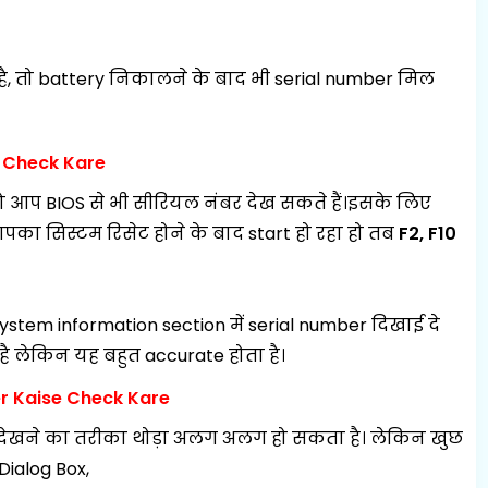
ै, तो battery निकालने के बाद भी serial number मिल
r Check Kare
 आप BIOS से भी सीरियल नंबर देख सकते हैं।इसके लिए
ा सिस्टम रिसेट होने के बाद start हो रहा हो तब
F2, F10
ystem information section में serial number दिखाई दे
ै लेकिन यह बहुत accurate होता है।
r Kaise Check Kare
r देखने का तरीका थोड़ा अलग अलग हो सकता है। लेकिन खुछ
Dialog Box,