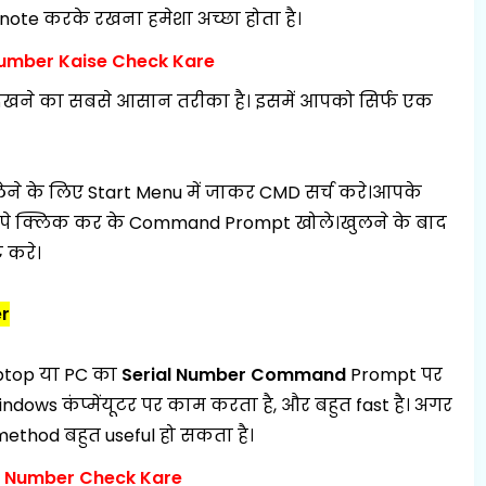
ote करके रखना हमेशा अच्छा होता है।
umber Kaise Check Kare
देखने का सबसे आसान तरीका है। इसमें आपको सिर्फ एक
ने के लिए Start Menu में जाकर
CMD
सर्च करे।आपके
 क्लिक कर के Command Prompt खोले।खुलने के बाद
 करे।
r
aptop या PC का
Serial Number Command
Prompt
पर
ws कंप्मेंयूटर पर काम करता है, और बहुत fast है। अगर
 method बहुत useful हो सकता है।
l Number Check Kare