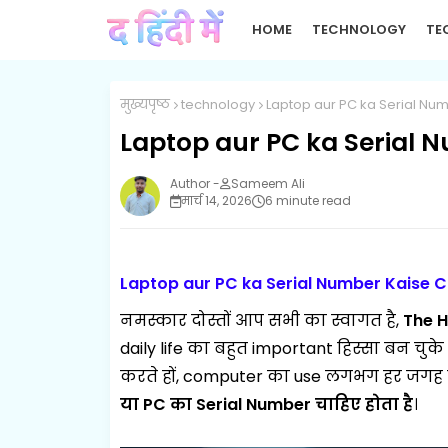
HOME
TECHNOLOGY
TE
मुख्यपृष्ठ
technology
Laptop aur PC ka Serial Nu
Laptop aur PC ka Serial 
Sameem Ali
मार्च 14, 2026
6 minute read
Laptop aur PC ka Serial Number Kaise 
नमस्कार दोस्तों आप सभी का स्वागत है,
The H
daily life का बहुत important हिस्सा बन चुके ह
करते हों, computer का use लगभग हर जगह हो
या PC का Serial Number
चाहिए होता है
।