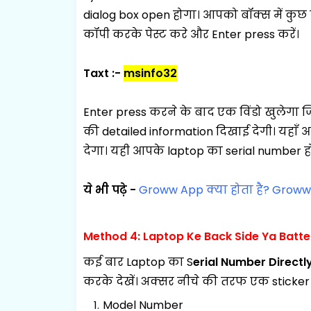
dialog box open होगा। आपको बॉक्स में कुछ 
कॉपी करके पेस्ट करे और Enter press करें।
Taxt :-
msinfo32
Enter press करने के बाद एक विंडो खुलेगा 
की detailed information दिखाई देगी। यहाँ
देगा। यही आपके laptop का serial number हो
ये भी पढ़े -
Groww App क्या होता है? Groww म
Method 4: Laptop Ke Back Side Ya Batte
कई बार Laptop का S
erial Number Directl
करके देखें। अक्सर नीचे की तरफ एक sticker लगा
Model Number