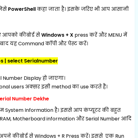
जिसे
PowerShell
कहा जाता है। इसके जरिए भी आप आसानी
 आपको कीबोर्ड से
Windows + X
press करें और MENU में
बाद यह Command कॉपी और पेस्ट करें।
 | select Serialnumber
l Number Display हो जाएगा।
onal users अक्सर इसी method का use करते हैं।
Serial Number Dekhe
नाम
System Information
है। इससे आप कंप्यूटर की बहुत
r, RAM, Motherboard information और Serial Number आदि
पने कीबोर्ड से
Windows + R
Press करें। इससे एक Run