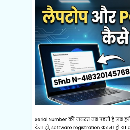
Serial Number की जरूरत तब पड़ती है जब हमे
देना हो, software registration करना हो या d