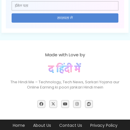
Made with Love by
The Hindi Me – Technology, Tech News, Sarkari Yojana aur
Online Earning ki poori jankari Hindi mein
Home
About Us
Contact Us
Privacy Policy