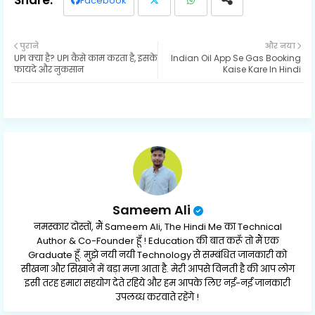
Facebook
Twit
Wh
पुराने
और नया
UPI क्या है? UPI कैसे काम करता है, इसके
Indian Oil App Se Gas Booking
ter
ats
फायदे और नुकसान
Kaise Kare In Hindi
ap
p
Sameem Ali
नमस्कार दोस्तों, मैं Sameem Ali, The Hindi Me का Technical
Author & Co-Founder हूँ ! Education की बात करूँ तो मैं एक
Graduate हूँ. मुझे नयी नयी Technology से सम्बंधित जानकारी को
सीखना और सिखाने में बड़ा मज़ा आता है. मेरी आपसे विनती है की आप लोग
इसी तरह हमारा सहयोग देते रहिये और हम आपके लिए नईं-नईं जानकारी
उपलब्ध करवाते रहेंगे !