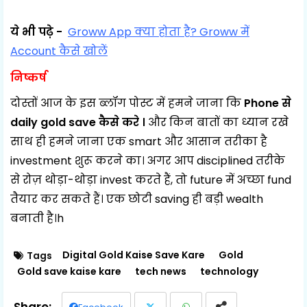
ये भी पढ़े -
Groww App क्या होता है? Groww में
Account कैसे खोलें
निष्कर्ष
दोस्तों आज के इस ब्लॉग पोस्ट में हमने जाना कि
Phone से
daily gold save कैसे करे ।
और किन बातों का ध्यान रखे
साथ ही हमने जाना एक smart और आसान तरीका है
investment शुरू करने का। अगर आप disciplined तरीके
से रोज़ थोड़ा-थोड़ा invest करते हैं, तो future में अच्छा fund
तैयार कर सकते हैं। एक छोटी saving ही बड़ी wealth
बनाती है।h
Digital Gold Kaise Save Kare
Gold
Tags
Gold save kaise kare
tech news
technology